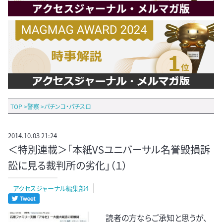
TOP
>
警察
>
パチンコ・パチスロ
2014.10.03 21:24
＜特別連載＞「本紙VSユニバーサル名誉毀損訴
訟に見る裁判所の劣化」（１）
アクセスジャーナル編集部4
読者の方ならご承知と思うが、