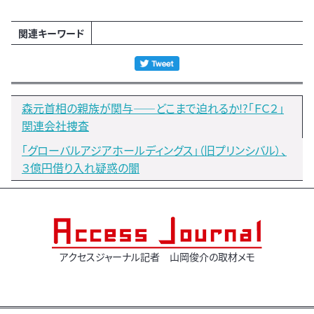
関連キーワード
森元首相の親族が関与――どこまで迫れるか!?「ＦＣ２」
関連会社捜査
「グローバルアジアホールディングス」（旧プリンシバル）、
３億円借り入れ疑惑の闇
アクセスジャーナル記者 山岡俊介の取材メモ