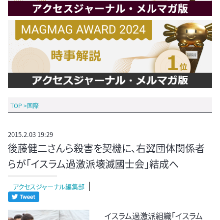
TOP
>
国際
2015.2.03 19:29
後藤健二さんら殺害を契機に、右翼団体関係者
らが「イスラム過激派壊滅國士会」結成へ
アクセスジャーナル編集部
イスラム過激派組織「イスラム