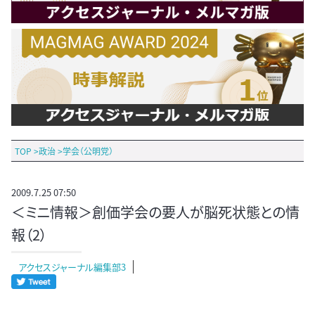
TOP
>
政治
>
学会（公明党）
2009.7.25 07:50
＜ミニ情報＞創価学会の要人が脳死状態との情
報（2）
アクセスジャーナル編集部3