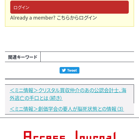
ログイン
Already a member?
こちらからログイン
関連キーワード
＜ミニ情報＞クリスタル買収仲介のあの公認会計士、海
外逃亡の手口とは（続き）
＜ミニ情報＞創価学会の要人が脳死状態との情報（3）