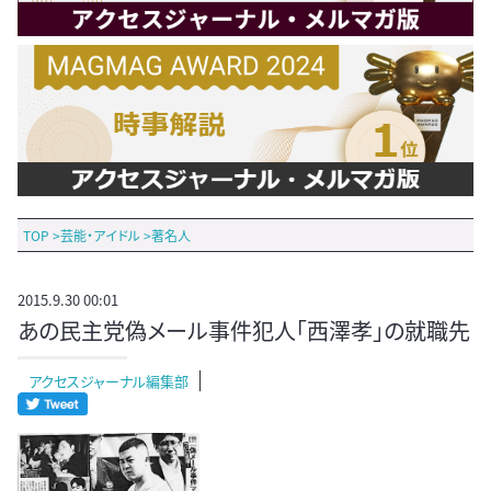
TOP
>
芸能・アイドル
>
著名人
2015.9.30 00:01
あの民主党偽メール事件犯人「西澤孝」の就職先
アクセスジャーナル編集部