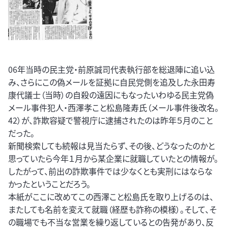
06年当時の民主党・前原誠司代表執行部を総退陣に追い込
み、さらにこの偽メールを証拠に自民党側を追及した永田寿
康代議士（当時）の自殺の遠因にもなったいわゆる民主党偽
メール事件犯人・西澤孝こと松島隆寿氏（メール事件後改名。
42）が、詐欺容疑で警視庁に逮捕されたのは昨年５月のこと
だった。
新聞検索しても続報は見当たらず、その後、どうなったのかと
思っていたら今年１月から某企業に就職していたとの情報が。
したがって、前出の詐欺事件では少なくとも実刑にはならな
かったということだろう。
本紙がここに改めてこの西澤こと松島氏を取り上げるのは、
またしても名前を変えて就職（経歴も詐称の模様）。そして、そ
の職場でも不当な営業を繰り返しているとの告発があり、反