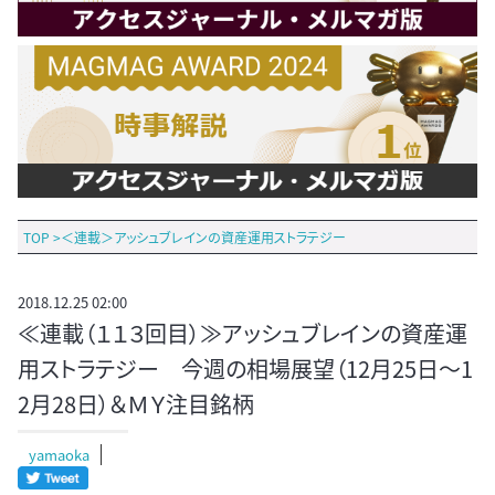
TOP
>
＜連載＞アッシュブレインの資産運用ストラテジー
2018.12.25 02:00
≪連載（１１３回目）≫アッシュブレインの資産運
用ストラテジー 今週の相場展望（12月25日～1
2月28日）＆ＭＹ注目銘柄
yamaoka