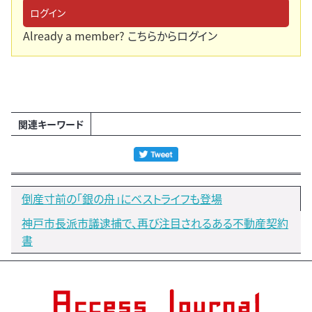
ログイン
Already a member?
こちらからログイン
関連キーワード
倒産寸前の「銀の舟」にベストライフも登場
神戸市長派市議逮捕で、再び注目されるある不動産契約
書