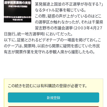
某発展途上国並の不正選挙が存在する？」
なるタイトル記事を報じている。
この際、疑惑の声が上がっているのはどこ
の選挙区か触れなかったが、それは千葉県
習志野市の市議会選挙（２００３年４月２７
日施行。統一地方選挙時）においてだった。
以下に、証拠とされるビデオテープの一場面を掲げておく。こ
のテープは、開票時、以前から開票に疑問を感じていた市民
有志が開票作業を見守れる参観人席から撮影したもの。
この続きを読むには有料購読の登録が必要です。
新規登録