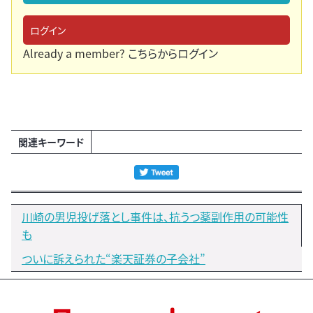
ログイン
Already a member?
こちらからログイン
関連キーワード
川崎の男児投げ落とし事件は、抗うつ薬副作用の可能性
も
ついに訴えられた“楽天証券の子会社”