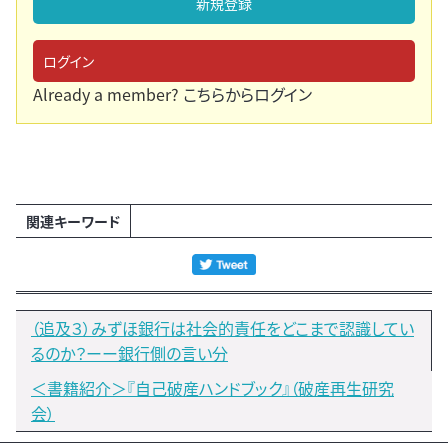
新規登録
ログイン
Already a member?
こちらからログイン
関連キーワード
（追及３）みずほ銀行は社会的責任をどこまで認識してい
るのか？ーー銀行側の言い分
＜書籍紹介＞『自己破産ハンドブック』（破産再生研究
会）