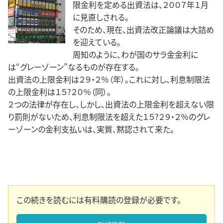
限金利を定める出資法は、２００７年１月
に見直しされる。
そのため、現在、出資法改正論議は大詰め
を迎えている。
周知のように、わが国のサラ金金利に
は“グレーゾーン”なるものが存在する。
出資法の上限金利は２９・２％（年）。これに対し、利息制限法
の上限金利は１５?２０％（同）。
２つの法律が存在し、しかし、出資法の上限金利を超えない限
り罰則がないため、利息制限法を超えた１５?２９・２％のグレ
ーゾーンの金利支払いは、実質、黙認されて来た。
この続きを読むには有料購読の登録が必要です。