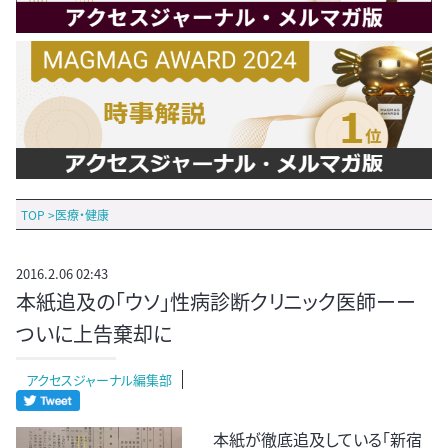
TOP
>
医療・健康
2016.2.06 02:43
本紙追及の｢ウソ」性病診断クリニック医師ーー
ついに上告棄却に
アクセスジャーナル編集部
本紙が徹底追及している「新宿