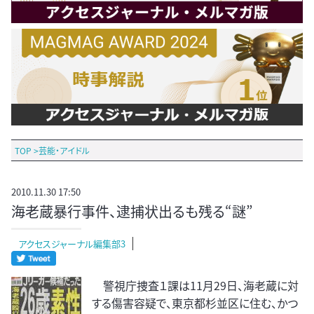
TOP
>
芸能・アイドル
2010.11.30 17:50
海老蔵暴行事件、逮捕状出るも残る“謎”
アクセスジャーナル編集部3
警視庁捜査１課は11月29日、海老蔵に対
する傷害容疑で、東京都杉並区に住む、かつ