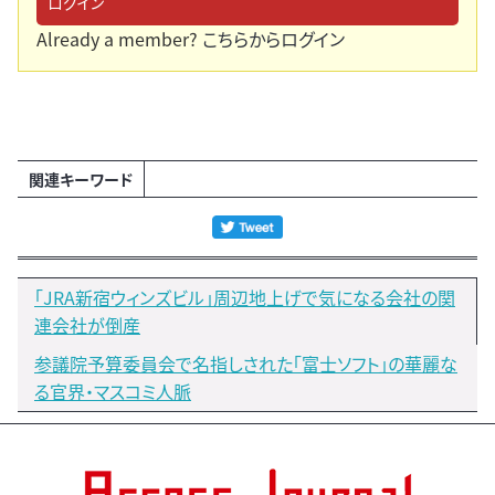
ログイン
Already a member?
こちらからログイン
関連キーワード
「JRA新宿ウィンズビル」周辺地上げで気になる会社の関
連会社が倒産
参議院予算委員会で名指しされた「富士ソフト」の華麗な
る官界・マスコミ人脈