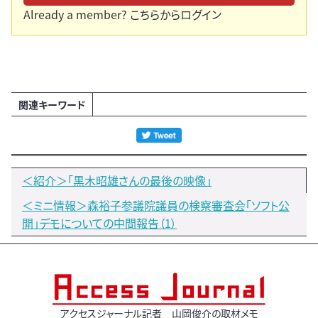
Already a member?
こちらからログイン
関連キーワード
＜紹介＞「黒木昭雄さんの最後の映像」
＜ミニ情報＞森裕子参議院議員の検察審査会「ソフト公
開」デモについての中間報告（1）
アクセスジャーナル記者 山岡俊介の取材メモ