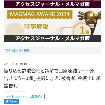
TOP
>
銀行犯罪関連
2010.11.11 19:10
振り込め詐欺会社と誤解で口座凍結!?ーー原
告、「ゆうちょ銀」提訴に加え、被害者、弁護士に訴
訟告知
アクセスジャーナル編集部3