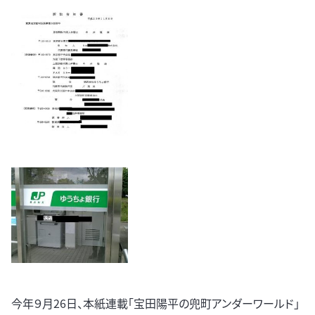
今年９月26日、本紙連載「宝田陽平の兜町アンダーワールド」