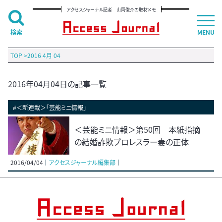
アクセスジャーナル記者 山岡俊介の取材メモ
検索
MENU
TOP
>
2016 4月 04
2016年04月04日の記事一覧
#＜新連載＞「芸能ミニ情報」
＜芸能ミニ情報＞第50回 本紙指摘
の結婚詐欺プロレスラー妻の正体
2016/04/04
アクセスジャーナル編集部