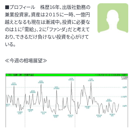
■プロフィール 株歴16年、出版社勤務の
兼業投資家。資産は２０１５に一時、一億円
越えとなるも現在は漸減中。投資に必要な
のは１に「需給」、２に「ファンダ」だと考えて
おり、できるだけ負けない投資を心がけて
いる。
≪今週の相場展望≫