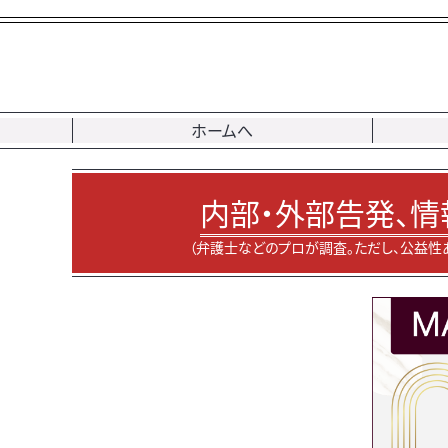
ホームへ
内部・外部告発、情
（弁護士などのプロが調査。ただし、公益性