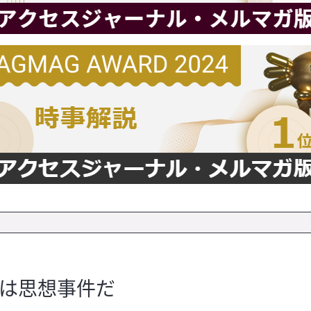
れは思想事件だ