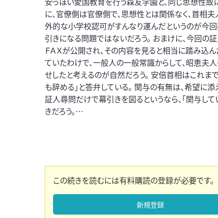
安っぽい愛国教育を行う森友学園と、同じ思想性故に
に、官僚側は官僚側で、思想性とは関係なく、首相夫
外的な小学校認可がすんなり運んだというのが今回
引きになる問題ではないだろう。 おまけに、今回
ＦＡＸが公開され、その内容を見ると相当に踏み込ん
ていたわけで、一般人の一般常識からして、昭恵夫
せしたと考えるのが自然だろう。 安倍首相はこれま
も辞める」と答弁している。 関与の有無は、希望に
証人尋問だけで幕引きを図るというなら、「関与し
きだろう。…
この続きを読むには有料購読の登録が必要です。
新規登録