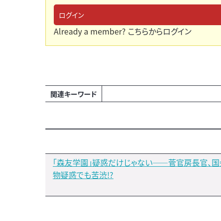
ログイン
Already a member?
こちらからログイン
関連キーワード
「森友学園」疑惑だけじゃない――菅官房長官、
物疑惑でも苦渋!?