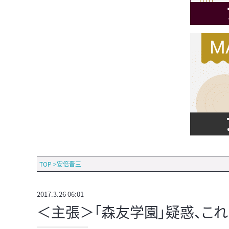
TOP
>
安倍晋三
2017.3.26 06:01
＜主張＞「森友学園」疑惑、こ