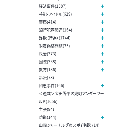
経済事件(1587)
芸能・アイドル(629)
警察(414)
銀行犯罪関連(164)
詐欺（行為）(1744)
耐震偽装問題(35)
政治(373)
国際(338)
教育(136)
訴訟(73)
凶悪事件(166)
＜連載＞宝田陽平の兜町アンダーワー
ルド(1056)
主張(94)
防衛(144)
山岡ジャーナル（「東スポ」連載）(14)