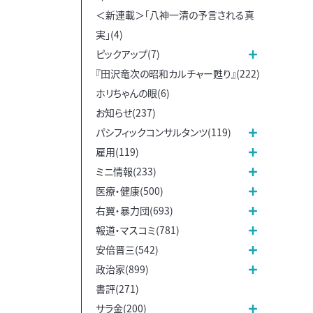
＜新連載＞「八神一清の予言される真
実」(4)
ピックアップ(7)
『田沢竜次の昭和カルチャー甦り』(222)
ホリちゃんの眼(6)
お知らせ(237)
パシフィックコンサルタンツ(119)
雇用(119)
ミニ情報(233)
医療・健康(500)
右翼・暴力団(693)
報道・マスコミ(781)
安倍晋三(542)
政治家(899)
書評(271)
サラ金(200)