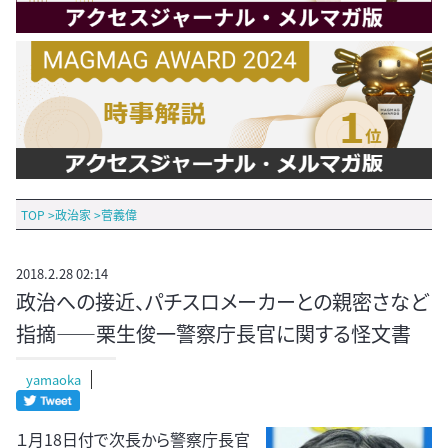
TOP
>
政治家
>
菅義偉
2018.2.28 02:14
政治への接近、パチスロメーカーとの親密さなど
指摘――栗生俊一警察庁長官に関する怪文書
yamaoka
１月18日付で次長から警察庁長官