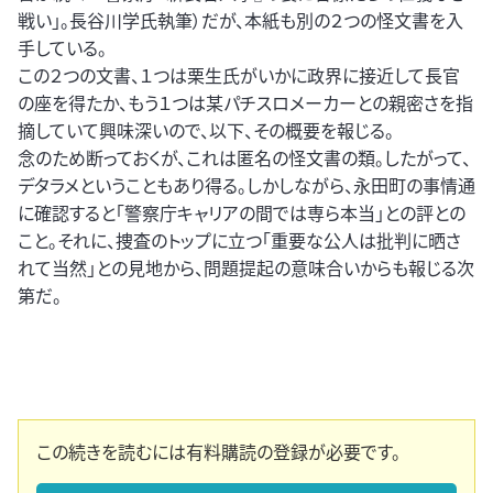
戦い」。長谷川学氏執筆）だが、本紙も別の２つの怪文書を入
手している。
この２つの文書、１つは栗生氏がいかに政界に接近して長官
の座を得たか、もう１つは某パチスロメーカーとの親密さを指
摘していて興味深いので、以下、その概要を報じる。
念のため断っておくが、これは匿名の怪文書の類。したがって、
デタラメということもあり得る。しかしながら、永田町の事情通
に確認すると「警察庁キャリアの間では専ら本当」との評との
こと。それに、捜査のトップに立つ「重要な公人は批判に晒さ
れて当然」との見地から、問題提起の意味合いからも報じる次
第だ。
この続きを読むには有料購読の登録が必要です。