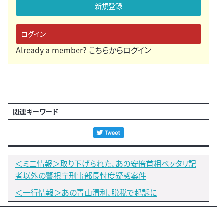
新規登録
ログイン
Already a member?
こちらからログイン
関連キーワード
＜ミ二情報＞取り下げられた、あの安倍首相ベッタリ記
者以外の警視庁刑事部長忖度疑惑案件
＜一行情報＞あの青山清利、脱税で起訴に