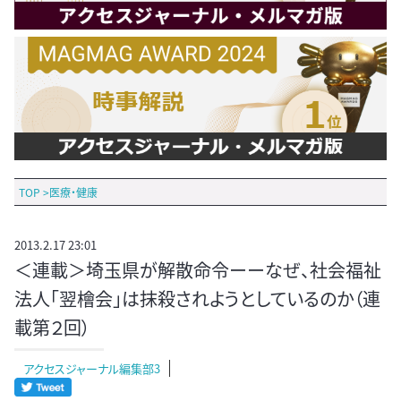
TOP
>
医療・健康
2013.2.17 23:01
＜連載＞埼玉県が解散命令ーーなぜ、社会福祉
法人「翌檜会」は抹殺されようとしているのか（連
載第２回）
アクセスジャーナル編集部3