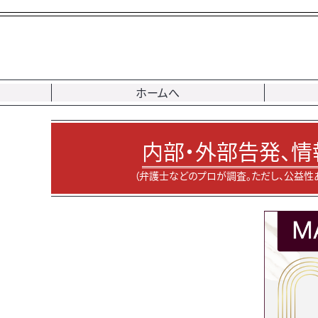
ホームへ
内部・外部告発、情
（弁護士などのプロが調査。ただし、公益性