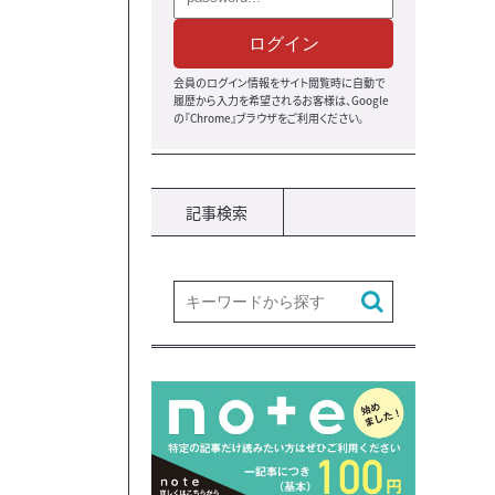
ログイン
会員のログイン情報をサイト閲覧時に自動で
履歴から入力を希望されるお客様は、Google
の『Chrome』ブラウザ
をご利用ください。
記事検索