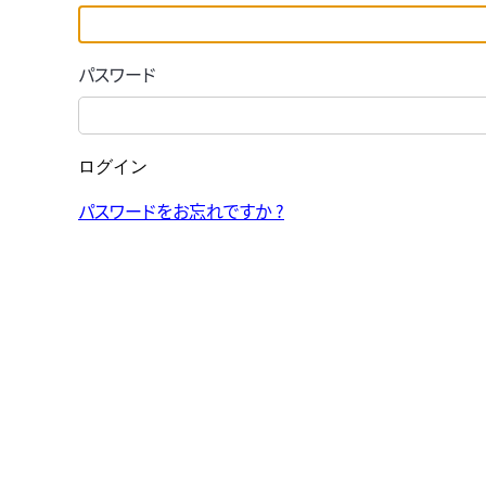
パスワード
ログイン
パスワードをお忘れですか ?