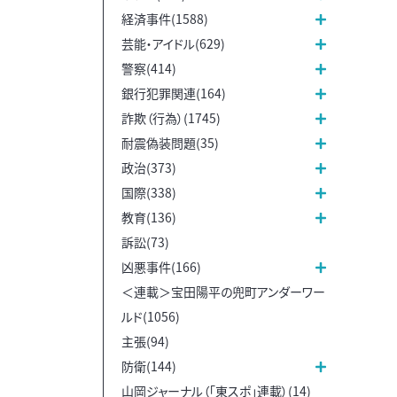
経済事件(1588)
芸能・アイドル(629)
警察(414)
銀行犯罪関連(164)
詐欺（行為）(1745)
耐震偽装問題(35)
政治(373)
国際(338)
教育(136)
訴訟(73)
凶悪事件(166)
＜連載＞宝田陽平の兜町アンダーワー
ルド(1056)
主張(94)
防衛(144)
山岡ジャーナル（「東スポ」連載）(14)