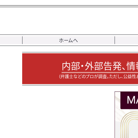
ホームへ
内部・外部告発、情
（弁護士などのプロが調査。ただし、公益性