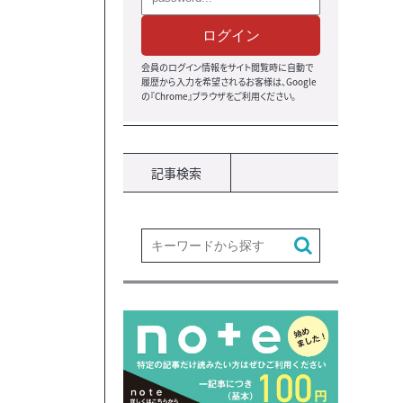
ログイン
会員のログイン情報をサイト閲覧時に自動で
履歴から入力を希望されるお客様は、Google
の『Chrome』ブラウザ
をご利用ください。
記事検索