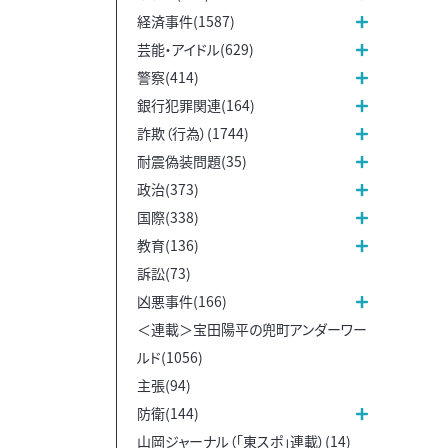
経済事件(1587)
芸能・アイドル(629)
警察(414)
銀行犯罪関連(164)
詐欺（行為）(1744)
耐震偽装問題(35)
政治(373)
国際(338)
教育(136)
訴訟(73)
凶悪事件(166)
＜連載＞宝田陽平の兜町アンダーワー
ルド(1056)
主張(94)
防衛(144)
山岡ジャーナル（「東スポ」連載）(14)