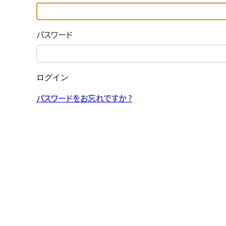
パスワード
ログイン
パスワードをお忘れですか ?