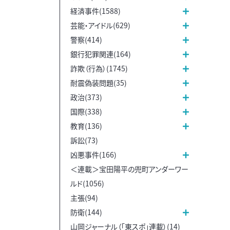
経済事件(1588)
芸能・アイドル(629)
警察(414)
銀行犯罪関連(164)
詐欺（行為）(1745)
耐震偽装問題(35)
政治(373)
国際(338)
教育(136)
訴訟(73)
凶悪事件(166)
＜連載＞宝田陽平の兜町アンダーワー
ルド(1056)
主張(94)
防衛(144)
山岡ジャーナル（「東スポ」連載）(14)