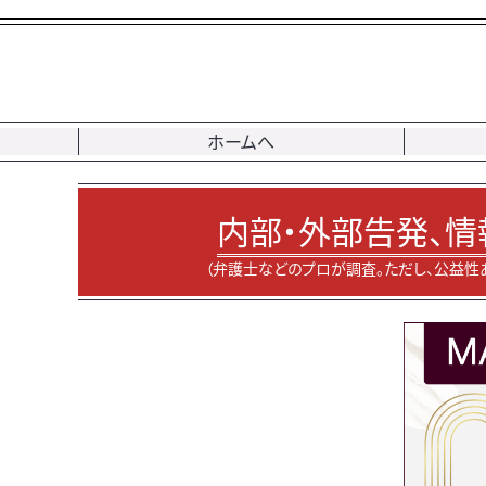
ホームへ
内部・外部告発、情
（弁護士などのプロが調査。ただし、公益性