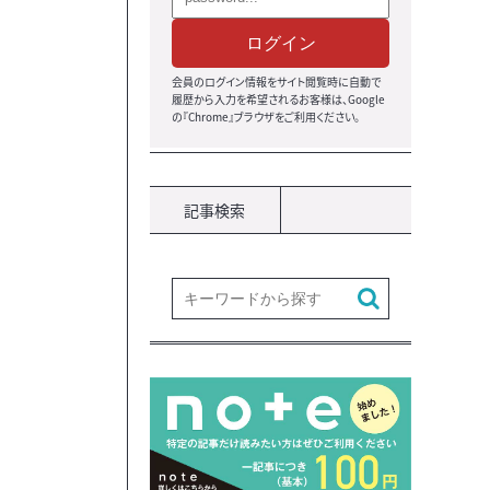
ログイン
会員のログイン情報をサイト閲覧時に自動で
履歴から入力を希望されるお客様は、Google
の『Chrome』ブラウザ
をご利用ください。
記事検索