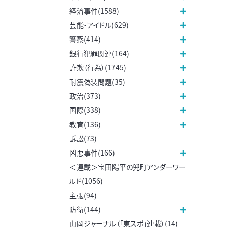
経済事件(1588)
芸能・アイドル(629)
警察(414)
銀行犯罪関連(164)
詐欺（行為）(1745)
耐震偽装問題(35)
政治(373)
国際(338)
教育(136)
訴訟(73)
凶悪事件(166)
＜連載＞宝田陽平の兜町アンダーワー
ルド(1056)
主張(94)
防衛(144)
山岡ジャーナル（「東スポ」連載）(14)