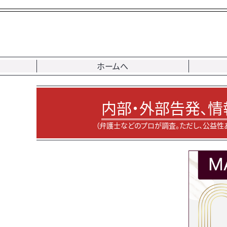
ホームへ
内部・外部告発、情
（弁護士などのプロが調査。ただし、公益性