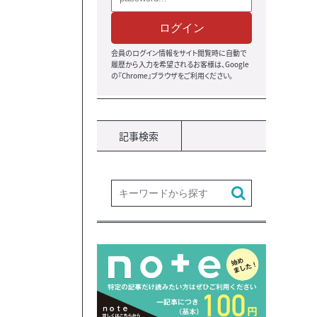
ログイン
会員のログイン情報をサイト閲覧時に自動で
履歴から入力を希望されるお客様は、Google
の『Chrome』ブラウザ
をご利用ください。
記事検索