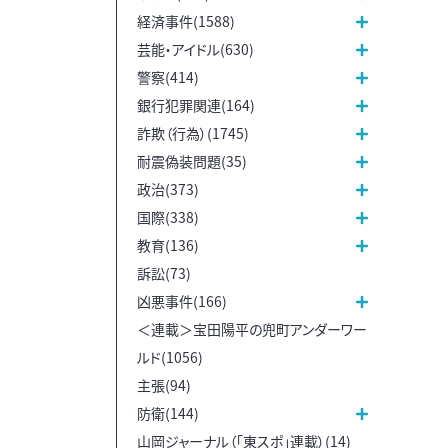
経済事件(1588)
芸能・アイドル(630)
警察(414)
銀行犯罪関連(164)
詐欺（行為）(1745)
耐震偽装問題(35)
政治(373)
国際(338)
教育(136)
訴訟(73)
凶悪事件(166)
＜連載＞宝田陽平の兜町アンダーワー
ルド(1056)
主張(94)
防衛(144)
山岡ジャーナル（「東スポ」連載）(14)