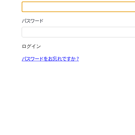
パスワード
ログイン
パスワードをお忘れですか ?