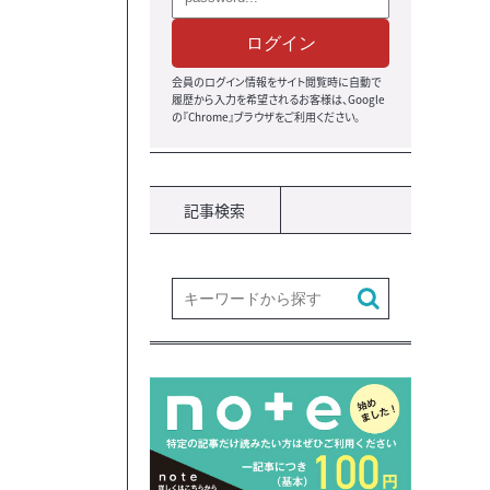
ログイン
会員のログイン情報をサイト閲覧時に自動で
履歴から入力を希望されるお客様は、Google
の『Chrome』ブラウザ
をご利用ください。
記事検索