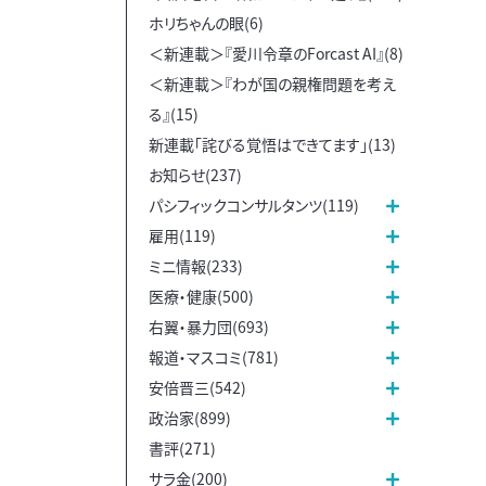
ホリちゃんの眼(6)
＜新連載＞『愛川令章のForcast AI』(8)
＜新連載＞『わが国の親権問題を考え
る』(15)
新連載「詫びる覚悟はできてます」(13)
お知らせ(237)
パシフィックコンサルタンツ(119)
雇用(119)
ミニ情報(233)
医療・健康(500)
右翼・暴力団(693)
報道・マスコミ(781)
安倍晋三(542)
政治家(899)
書評(271)
サラ金(200)