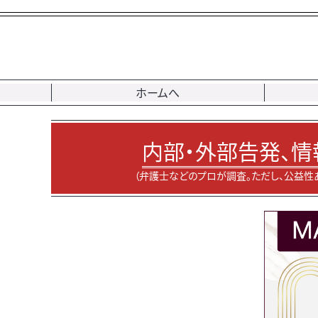
ホームへ
内部・外部告発、情
（弁護士などのプロが調査。ただし、公益性