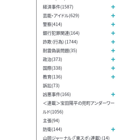
経済事件(1587)
芸能・アイドル(629)
警察(414)
銀行犯罪関連(164)
詐欺（行為）(1744)
耐震偽装問題(35)
政治(373)
国際(338)
教育(136)
訴訟(73)
凶悪事件(166)
＜連載＞宝田陽平の兜町アンダーワー
ルド(1056)
主張(94)
防衛(144)
山岡ジャーナル（「東スポ」連載）(14)