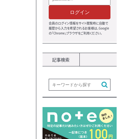
ログイン
会員のログイン情報をサイト閲覧時に自動で
履歴から入力を希望されるお客様は、Google
の『Chrome』ブラウザ
をご利用ください。
記事検索