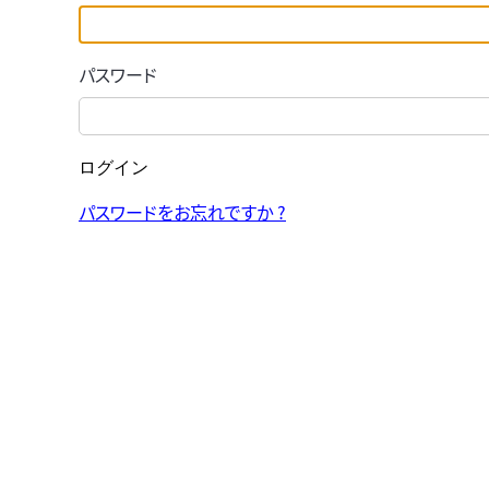
パスワード
ログイン
パスワードをお忘れですか ?