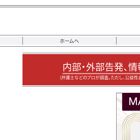
ホームへ
内部・外部告発、情
（弁護士などのプロが調査。ただし、公益性