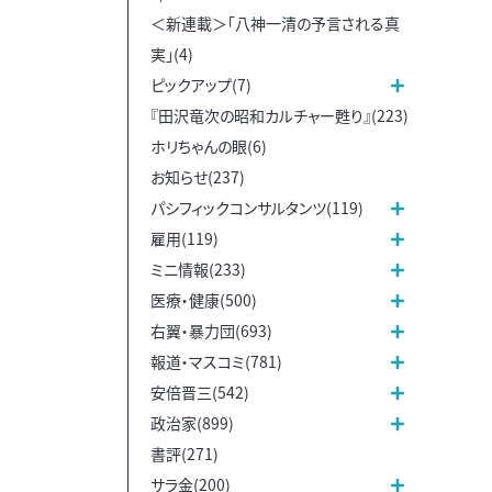
＜新連載＞「八神一清の予言される真
実」(4)
ピックアップ(7)
『田沢竜次の昭和カルチャー甦り』(223)
ホリちゃんの眼(6)
お知らせ(237)
パシフィックコンサルタンツ(119)
雇用(119)
ミニ情報(233)
医療・健康(500)
右翼・暴力団(693)
報道・マスコミ(781)
安倍晋三(542)
政治家(899)
書評(271)
サラ金(200)