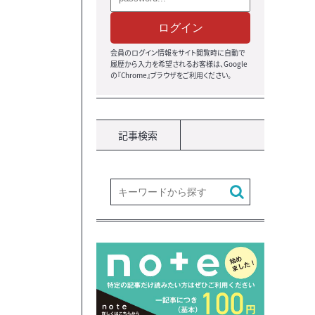
ログイン
会員のログイン情報をサイト閲覧時に自動で
履歴から入力を希望されるお客様は、Google
の『Chrome』ブラウザ
をご利用ください。
記事検索