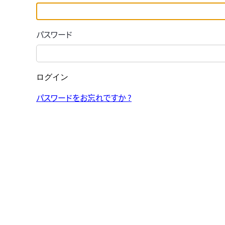
パスワード
ログイン
パスワードをお忘れですか ?