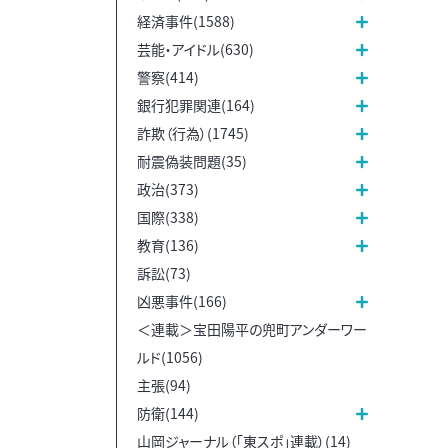
経済事件(1588)
芸能・アイドル(630)
警察(414)
銀行犯罪関連(164)
詐欺（行為）(1745)
耐震偽装問題(35)
政治(373)
国際(338)
教育(136)
訴訟(73)
凶悪事件(166)
＜連載＞宝田陽平の兜町アンダーワー
ルド(1056)
主張(94)
防衛(144)
山岡ジャーナル（「東スポ」連載）(14)