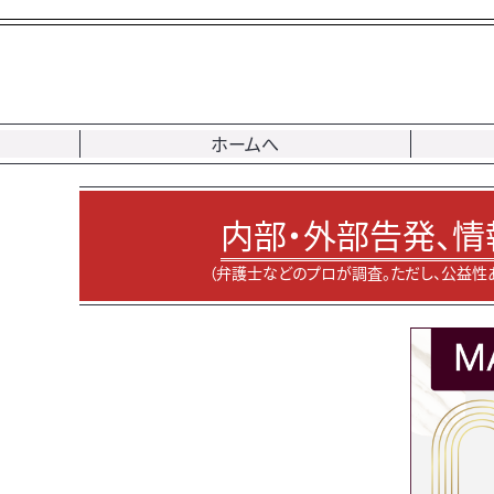
ホームへ
内部・外部告発、情
（弁護士などのプロが調査。ただし、公益性