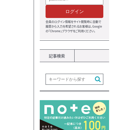
ログイン
会員のログイン情報をサイト閲覧時に自動で
履歴から入力を希望されるお客様は、Google
の『Chrome』ブラウザ
をご利用ください。
記事検索