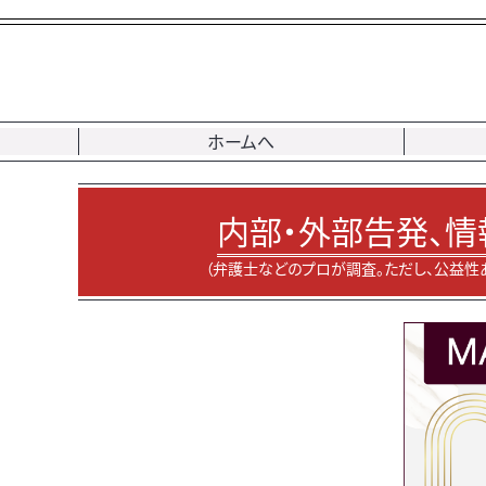
ホームへ
内部・外部告発、情
（弁護士などのプロが調査。ただし、公益性