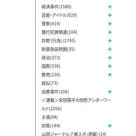
経済事件(1588)
芸能・アイドル(629)
警察(414)
銀行犯罪関連(164)
詐欺（行為）(1745)
耐震偽装問題(35)
政治(373)
国際(338)
教育(136)
訴訟(73)
凶悪事件(166)
＜連載＞宝田陽平の兜町アンダーワー
ルド(1056)
主張(94)
防衛(144)
山岡ジャーナル（「東スポ」連載）(14)