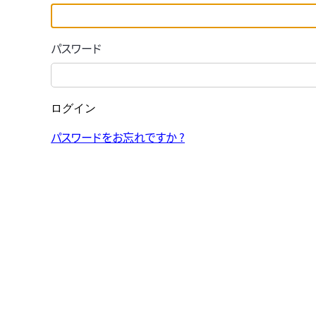
パスワード
ログイン
パスワードをお忘れですか ?