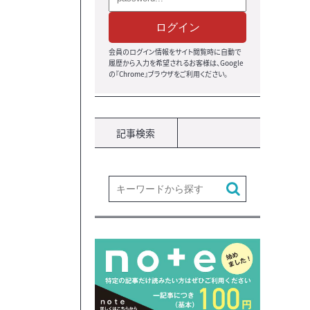
ログイン
会員のログイン情報をサイト閲覧時に自動で
履歴から入力を希望されるお客様は、Google
の『Chrome』ブラウザ
をご利用ください。
記事検索