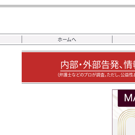
ホームへ
内部・外部告発、情
（弁護士などのプロが調査。ただし、公益性