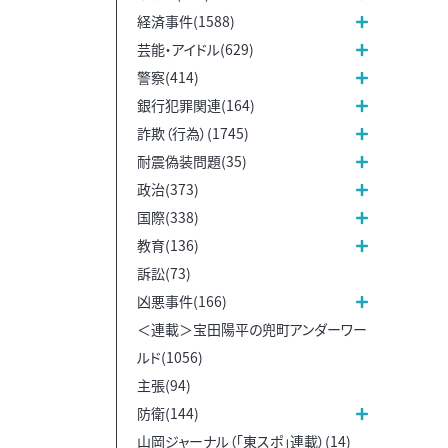
経済事件(1588)
芸能・アイドル(629)
警察(414)
銀行犯罪関連(164)
詐欺（行為）(1745)
耐震偽装問題(35)
政治(373)
国際(338)
教育(136)
訴訟(73)
凶悪事件(166)
＜連載＞宝田陽平の兜町アンダーワー
ルド(1056)
主張(94)
防衛(144)
山岡ジャーナル（「東スポ」連載）(14)