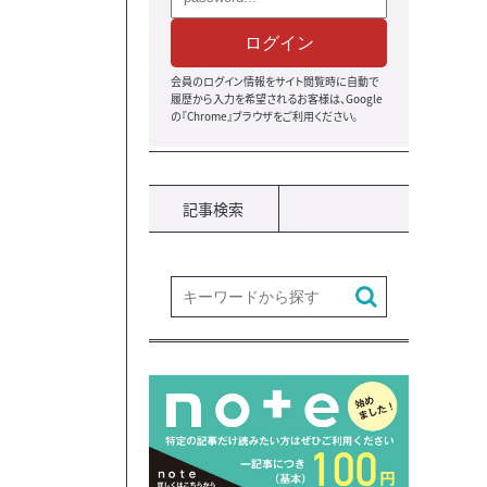
ログイン
会員のログイン情報をサイト閲覧時に自動で
履歴から入力を希望されるお客様は、Google
の『Chrome』ブラウザ
をご利用ください。
記事検索