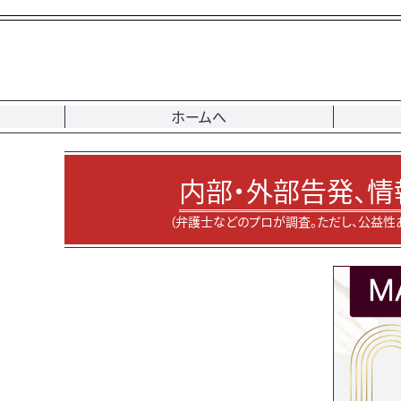
ホームへ
内部・外部告発、情
（弁護士などのプロが調査。ただし、公益性