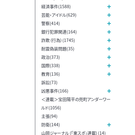
経済事件(1588)
芸能・アイドル(629)
警察(414)
銀行犯罪関連(164)
詐欺（行為）(1745)
耐震偽装問題(35)
政治(373)
国際(338)
教育(136)
訴訟(73)
凶悪事件(166)
＜連載＞宝田陽平の兜町アンダーワー
ルド(1056)
主張(94)
防衛(144)
山岡ジャーナル（「東スポ」連載）(14)