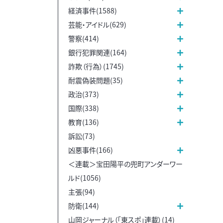
経済事件(1588)
芸能・アイドル(629)
警察(414)
銀行犯罪関連(164)
詐欺（行為）(1745)
耐震偽装問題(35)
政治(373)
国際(338)
教育(136)
訴訟(73)
凶悪事件(166)
＜連載＞宝田陽平の兜町アンダーワー
ルド(1056)
主張(94)
防衛(144)
山岡ジャーナル（「東スポ」連載）(14)