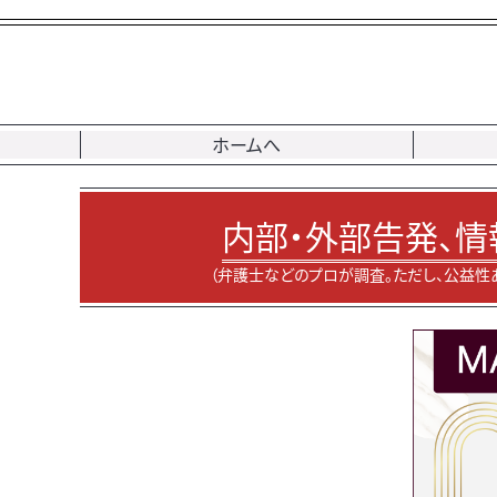
ホームへ
内部・外部告発、情
（弁護士などのプロが調査。ただし、公益性