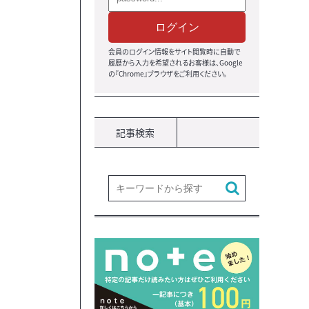
ログイン
会員のログイン情報をサイト閲覧時に自動で
履歴から入力を希望されるお客様は、Google
の『Chrome』ブラウザ
をご利用ください。
記事検索