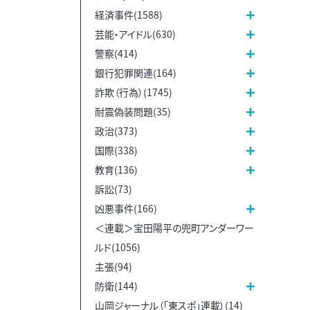
経済事件(1588)
芸能・アイドル(630)
警察(414)
銀行犯罪関連(164)
詐欺（行為）(1745)
耐震偽装問題(35)
政治(373)
国際(338)
教育(136)
訴訟(73)
凶悪事件(166)
＜連載＞宝田陽平の兜町アンダーワー
ルド(1056)
主張(94)
防衛(144)
山岡ジャーナル（「東スポ」連載）(14)