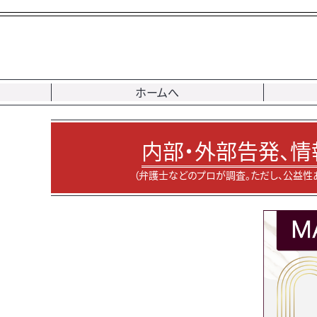
ホームへ
内部・外部告発、情
（弁護士などのプロが調査。ただし、公益性