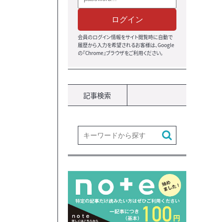
ログイン
会員のログイン情報をサイト閲覧時に自動で
履歴から入力を希望されるお客様は、Google
の『Chrome』ブラウザ
をご利用ください。
記事検索