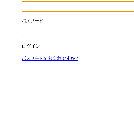
パスワード
ログイン
パスワードをお忘れですか ?