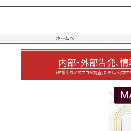
ホームへ
内部・外部告発、情
（弁護士などのプロが調査。ただし、公益性