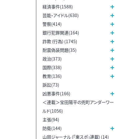
経済事件(1588)
芸能・アイドル(630)
警察(414)
銀行犯罪関連(164)
詐欺（行為）(1745)
耐震偽装問題(35)
政治(373)
国際(338)
教育(136)
訴訟(73)
凶悪事件(166)
＜連載＞宝田陽平の兜町アンダーワー
ルド(1056)
主張(94)
防衛(144)
山岡ジャーナル（「東スポ」連載）(14)