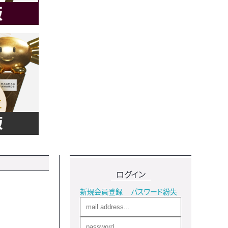
ログイン
新規会員登録
パスワード紛失