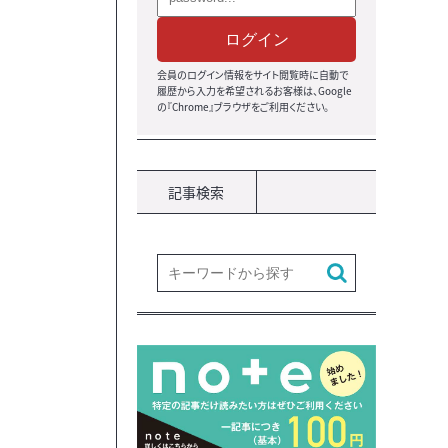
ログイン
会員のログイン情報をサイト閲覧時に自動で
履歴から入力を希望されるお客様は、Google
の『Chrome』ブラウザ
をご利用ください。
記事検索