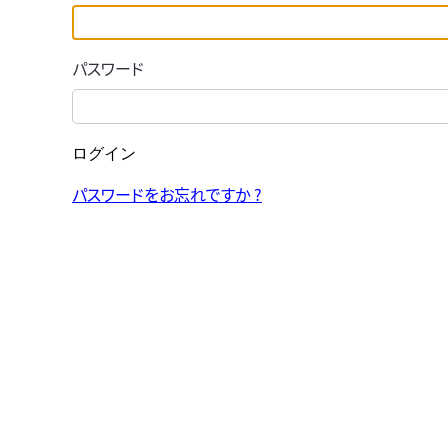
パスワード
ログイン
パスワードをお忘れですか ?