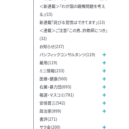
＜新連載＞『わが国の親権問題を考え
る』(15)
新連載「詫びる覚悟はできてます」(13)
＜連載＞ご注意『この男、詐欺師につき』
(32)
お知らせ(237)
パシフィックコンサルタンツ(119)
雇用(119)
ミニ情報(233)
医療・健康(500)
右翼・暴力団(693)
報道・マスコミ(781)
安倍晋三(542)
政治家(899)
書評(271)
サラ金(200)