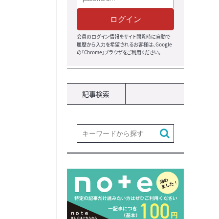
ログイン
会員のログイン情報をサイト閲覧時に自動で
履歴から入力を希望されるお客様は、Google
の『Chrome』ブラウザ
をご利用ください。
記事検索