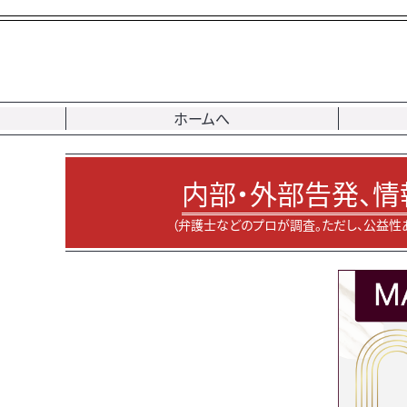
ホームへ
内部・外部告発、情
（弁護士などのプロが調査。ただし、公益性