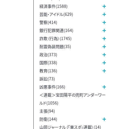
経済事件(1588)
芸能・アイドル(629)
警察(414)
銀行犯罪関連(164)
詐欺（行為）(1745)
耐震偽装問題(35)
政治(373)
国際(338)
教育(136)
訴訟(73)
凶悪事件(166)
＜連載＞宝田陽平の兜町アンダーワー
ルド(1056)
主張(94)
防衛(144)
山岡ジャーナル（「東スポ」連載）(14)