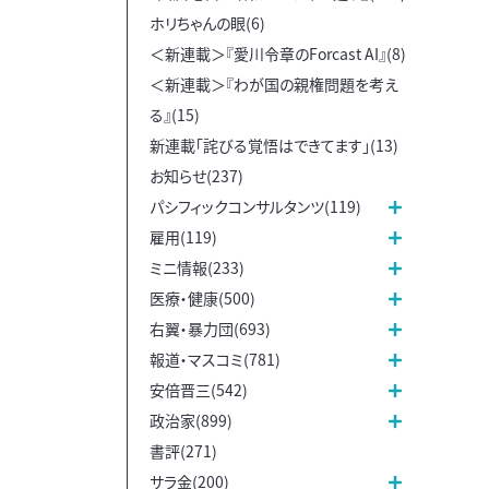
ホリちゃんの眼(6)
＜新連載＞『愛川令章のForcast AI』(8)
＜新連載＞『わが国の親権問題を考え
る』(15)
新連載「詫びる覚悟はできてます」(13)
お知らせ(237)
パシフィックコンサルタンツ(119)
雇用(119)
ミニ情報(233)
医療・健康(500)
右翼・暴力団(693)
報道・マスコミ(781)
安倍晋三(542)
政治家(899)
書評(271)
サラ金(200)