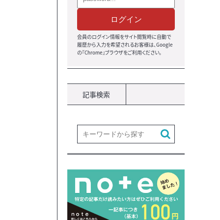
ログイン
会員のログイン情報をサイト閲覧時に自動で
履歴から入力を希望されるお客様は、Google
の『Chrome』ブラウザ
をご利用ください。
記事検索