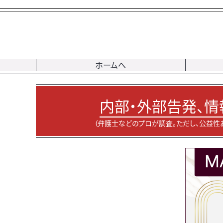
ホームへ
内部・外部告発、情
（弁護士などのプロが調査。ただし、公益性