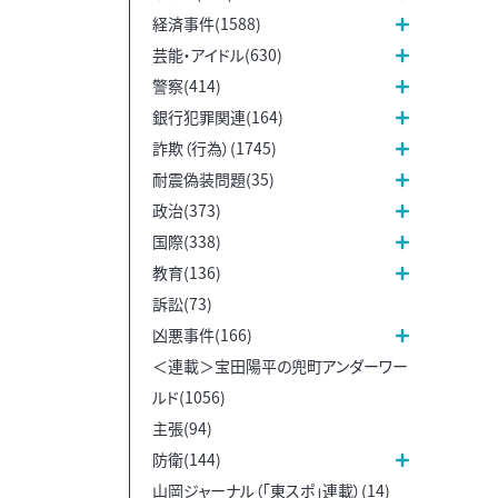
経済事件(1588)
芸能・アイドル(630)
警察(414)
銀行犯罪関連(164)
詐欺（行為）(1745)
耐震偽装問題(35)
政治(373)
国際(338)
教育(136)
訴訟(73)
凶悪事件(166)
＜連載＞宝田陽平の兜町アンダーワー
ルド(1056)
主張(94)
防衛(144)
山岡ジャーナル（「東スポ」連載）(14)