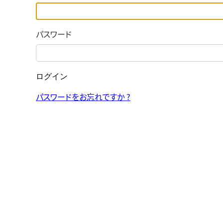
パスワード
ログイン
パスワードをお忘れですか ?