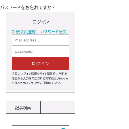
パスワードをお忘れですか ?
ログイン
新規会員登録
パスワード紛失
ログイン
会員のログイン情報をサイト閲覧時に自動で
履歴から入力を希望されるお客様は、Google
の『Chrome』ブラウザ
をご利用ください。
記事検索