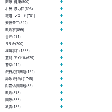
医療・健康(500)
右翼・暴力団(693)
報道・マスコミ(781)
安倍晋三(542)
政治家(899)
書評(271)
サラ金(200)
経済事件(1588)
芸能・アイドル(629)
警察(414)
銀行犯罪関連(164)
詐欺（行為）(1745)
耐震偽装問題(35)
政治(373)
国際(338)
教育(136)