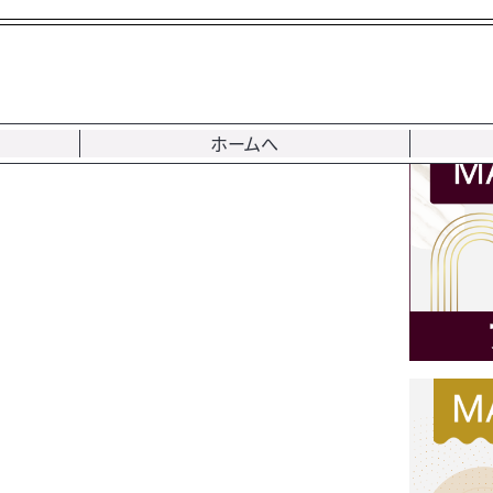
内部・外部告発、情報
（弁護士などのプロが調査。ただし、公益性あるケ
ホームへ