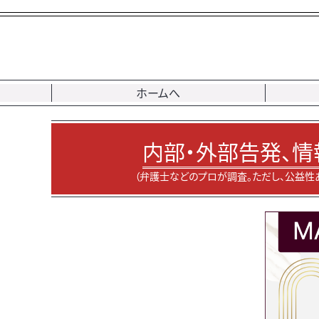
ホームへ
内部・外部告発、情
（弁護士などのプロが調査。ただし、公益性