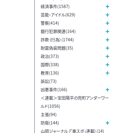
経済事件(1587)
芸能・アイドル(629)
警察(414)
銀行犯罪関連(164)
詐欺（行為）(1744)
耐震偽装問題(35)
政治(373)
国際(338)
教育(136)
訴訟(73)
凶悪事件(166)
＜連載＞宝田陽平の兜町アンダーワー
ルド(1056)
主張(94)
防衛(144)
山岡ジャーナル（「東スポ」連載）(14)