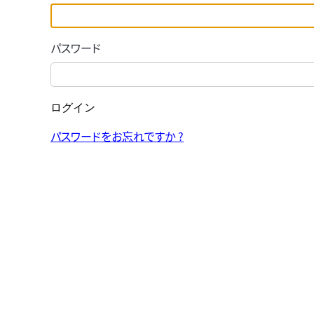
パスワード
ログイン
パスワードをお忘れですか ?