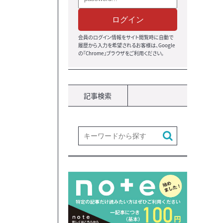
ログイン
会員のログイン情報をサイト閲覧時に自動で
履歴から入力を希望されるお客様は、Google
の『Chrome』ブラウザ
をご利用ください。
記事検索