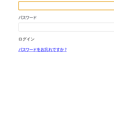
パスワード
ログイン
パスワードをお忘れですか ?