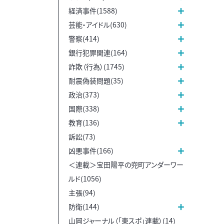
経済事件(1588)
芸能・アイドル(630)
警察(414)
銀行犯罪関連(164)
詐欺（行為）(1745)
耐震偽装問題(35)
政治(373)
国際(338)
教育(136)
訴訟(73)
凶悪事件(166)
＜連載＞宝田陽平の兜町アンダーワー
ルド(1056)
主張(94)
防衛(144)
山岡ジャーナル（「東スポ」連載）(14)