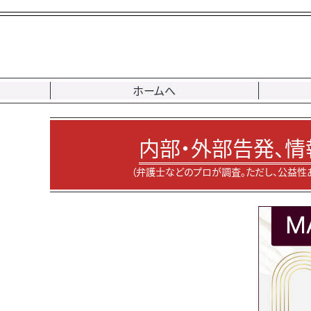
ホームへ
内部・外部告発、情
（弁護士などのプロが調査。ただし、公益性