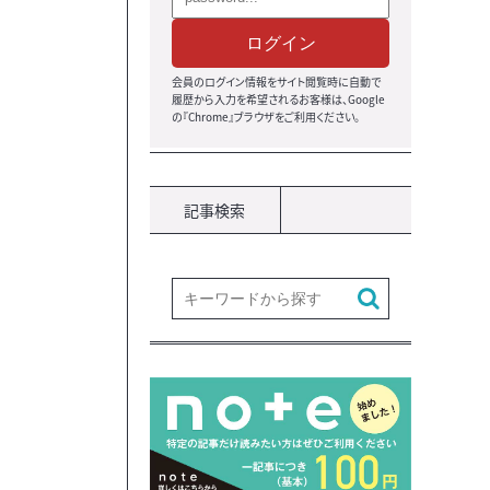
ログイン
会員のログイン情報をサイト閲覧時に自動で
履歴から入力を希望されるお客様は、Google
の『Chrome』ブラウザ
をご利用ください。
記事検索