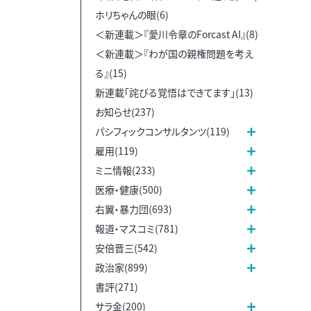
ホリちゃんの眼(6)
＜新連載＞『愛川令章のForcast AI』(8)
＜新連載＞『わが国の親権問題を考え
る』(15)
新連載「詫びる覚悟はできてます」(13)
お知らせ(237)
パシフィックコンサルタンツ(119)
雇用(119)
ミニ情報(233)
医療・健康(500)
右翼・暴力団(693)
報道・マスコミ(781)
安倍晋三(542)
政治家(899)
書評(271)
サラ金(200)