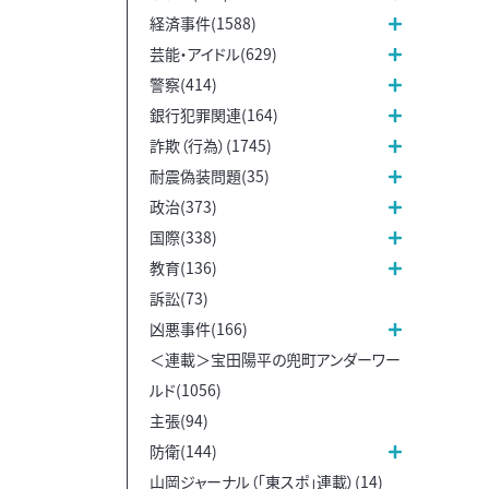
経済事件(1588)
芸能・アイドル(629)
警察(414)
銀行犯罪関連(164)
詐欺（行為）(1745)
耐震偽装問題(35)
政治(373)
国際(338)
教育(136)
訴訟(73)
凶悪事件(166)
＜連載＞宝田陽平の兜町アンダーワー
ルド(1056)
主張(94)
防衛(144)
山岡ジャーナル（「東スポ」連載）(14)