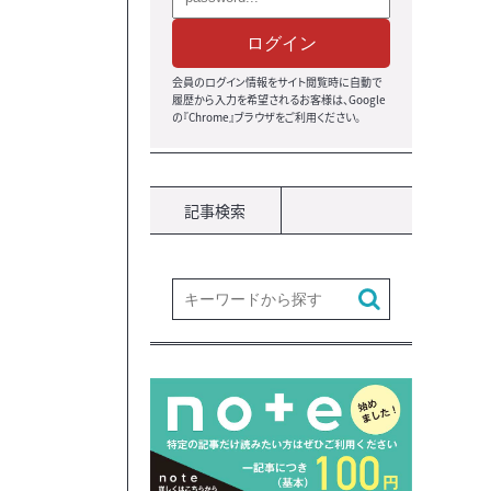
ログイン
会員のログイン情報をサイト閲覧時に自動で
履歴から入力を希望されるお客様は、Google
の『Chrome』ブラウザ
をご利用ください。
記事検索