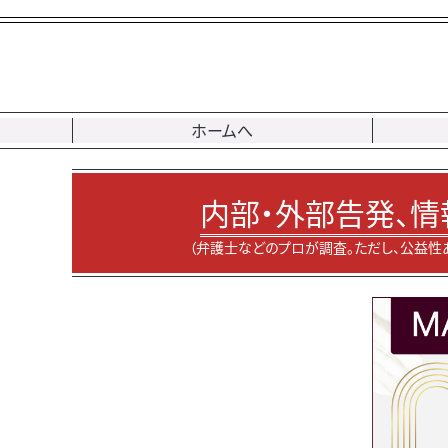
ホームへ
内部・外部告発、情
（弁護士などのプロが調査。ただし、公益性