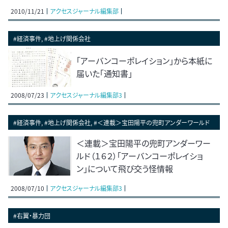
2010/11/21
アクセスジャーナル編集部
#経済事件, #地上げ関係会社
「アーバンコーポレイション」から本紙に
届いた「通知書」
2008/07/23
アクセスジャーナル編集部3
#経済事件, #地上げ関係会社, #＜連載＞宝田陽平の兜町アンダーワールド
＜連載＞宝田陽平の兜町アンダーワー
ルド（１６２）「アーバンコーポレイショ
ン」について飛び交う怪情報
2008/07/10
アクセスジャーナル編集部3
#右翼・暴力団