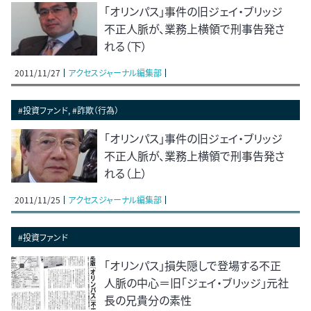
「オリンパス」事件の旧ジェイ・ブリッジ
不正人脈が、業務上横領で刑事告発さ
れる（下）
2011/11/27
アクセスジャーナル編集部
#投資ファンド, #詐欺（行為）
「オリンパス」事件の旧ジェイ・ブリッジ
不正人脈が、業務上横領で刑事告発さ
れる（上）
2011/11/25
アクセスジャーナル編集部
#投資ファンド
「オリンパス」損失隠しで登場する不正
人脈の中心＝旧「ジェイ・ブリッジ」元社
長の兄貴分の素性