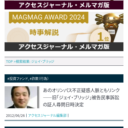
TOP
>
検索結果: ジェイ・ブリッジ
#投資ファンド, #詐欺（行為）
あのオリンパス不正疑惑人脈ともリンク
――旧「ジェイ・ブリッジ」被告民事訴訟
の証人尋問日時決定
2012/06/26
アクセスジャーナル編集部